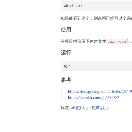
如果能看到这个，则说明已经可以全局
使用
在项目根目录下创建文件
.air.conf
运行
参考
https://studygolang.com/articles/26
https://learnku.com/go/t/51782
标签:
air使用
,
gin热重启
,
go