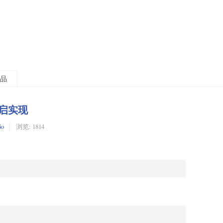
品
重启实现
Go
浏览: 1814