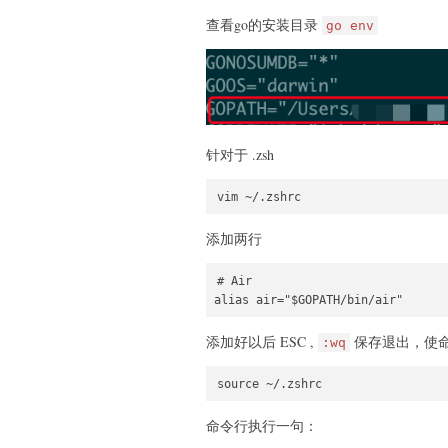
查看go的安装目录
go env
针对于 .zsh
添加两行
# Air

添加好以后 ESC ,
保存退出，使
:wq
命令行执行一句：