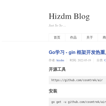
Hizdm Blog
Just So So ...
首页
作品
关于
商
Go学习 - gin 框架开发热
作者:
hizdm
时间:
2022-05-19
分类:
开源工具
安装